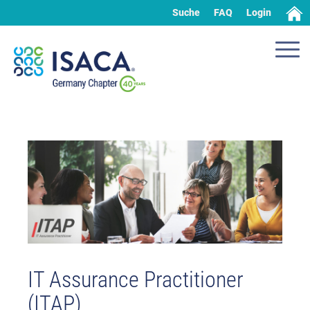
Suche
FAQ
Login
IT Assurance Practitioner
(ITAP)