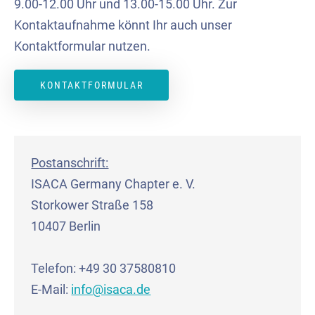
9.00-12.00 Uhr und 13.00-15.00 Uhr. Zur
Kontaktaufnahme könnt Ihr auch unser
Kontaktformular nutzen.
KONTAKTFORMULAR
Postanschrift:
ISACA Germany Chapter e. V.
Storkower Straße 158
10407 Berlin
Telefon: +49 30 37580810
E-Mail:
info@isaca.de