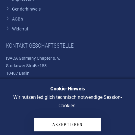
Genderhinweis
AGB's
Widerruf
KONTAKT GESCHÄFTSSTELLE
ISACA Germany Chapter e. V.
Storkower Straße 158
10407 Berlin
Cookie-Hinweis
Telefon: +49 30 37580810
E-Mail:
info@isaca.de
Wir nutzen lediglich technisch notwendige Session-
Cookies.
AKZEPTIEREN
© 2026 ISACA Germany Chapter e. V.