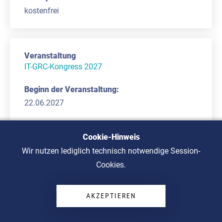
kostenfrei
IT-GRC-Kongress 2027
22.06.2027
Cookie-Hinweis
Mannheim
Wir nutzen lediglich technisch notwendige Session-
Cookies.
siehe in Kürze Eventwebseite
AKZEPTIEREN