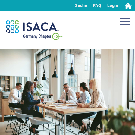
Suche
FAQ
Login