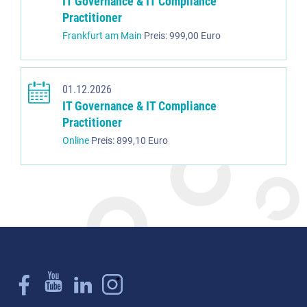
IT Governance & IT Compliance
Practitioner
Frankfurt am Main
Preis: 999,00 Euro
01.12.2026
IT Governance & IT Compliance
Practitioner
Online
Preis: 899,10 Euro