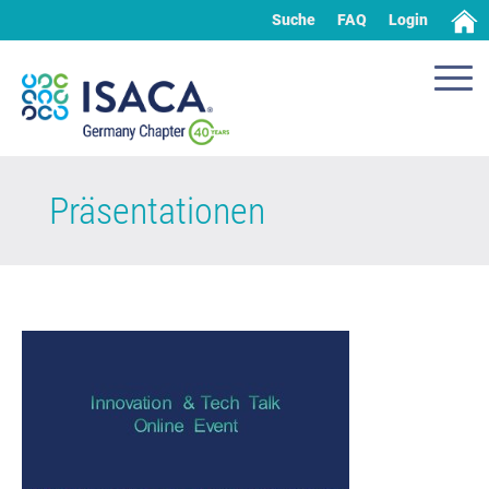
Suche
FAQ
Login
Präsentationen