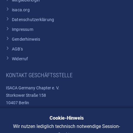
Mitgliederlogin
isaca.org
Datenschutzerklärung
Impressum
Genderhinweis
AGB's
Widerruf
KONTAKT GESCHÄFTSSTELLE
ISACA Germany Chapter e. V.
Storkower Straße 158
10407 Berlin
Telefon: +49 30 37580810
Cookie-Hinweis
E-Mail:
info@isaca.de
Wir nutzen lediglich technisch notwendige Session-