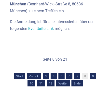
München
(Bernhard-Wicki-Straße 8, 80636
München) zu einem Treffen ein.
Die Anmeldung ist für alle Interessierten über den
folgenden
Eventbrite-Link
möglich.
Seite 8 von 21
Start
Zurück
3
4
5
6
7
8
9
10
11
12
Weiter
Ende