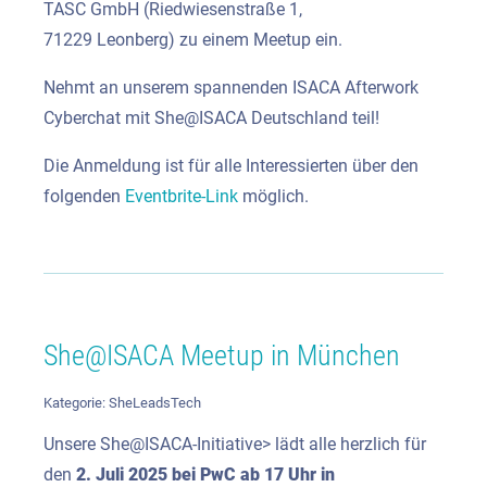
TASC GmbH (Riedwiesenstraße 1,
71229
Leonberg)
zu einem Meetup ein.
Nehmt an unserem spannenden ISACA Afterwork
Cyberchat mit She@ISACA Deutschland teil!
Die Anmeldung ist für alle Interessierten über den
folgenden
Eventbrite-Link
möglich.
She@ISACA Meetup in München
Kategorie:
SheLeadsTech
Unsere
She@ISACA-Initiative> lädt alle herzlich für
den
2. Juli 2025 bei PwC ab 17 Uhr in