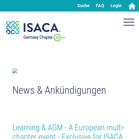
Suche
FAQ
Login
News & Ankündigungen
Learning & AGM - A European multi-
chapter event - Exclusive for ISACA