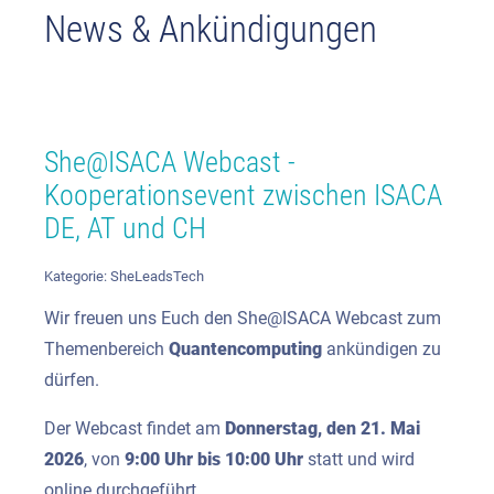
News & Ankündigungen
She@ISACA Webcast -
Kooperationsevent zwischen ISACA
DE, AT und CH
Kategorie:
SheLeadsTech
Wir freuen uns Euch den
She@ISACA
Webcast zum
Themenbereich
Quantencomputing
ankündigen zu
dürfen.
Der Webcast findet am
Donnerstag, den 21. Mai
2026
, von
9:00 Uhr bis 10:00 Uhr
statt und wird
online durchgeführt.