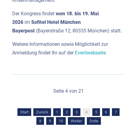
Krisenmanagement.
Der Kongress findet
vom 18. bis 19. Mai
2026
im
Sofitel Hotel München
Bayerpost
(Bayerstraße 12, 80335 München) statt.
Weitere Informationen sowie Möglichkeit zur
Anmeldung findet Ihr auf der
Eventwebseite
.
Seite 4 von 21
Start
Zurück
1
2
3
4
5
6
7
8
9
10
Weiter
Ende