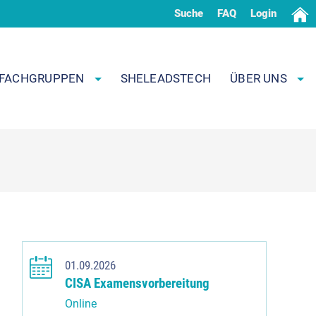
Suche
FAQ
Login
FACHGRUPPEN
SHELEADSTECH
ÜBER UNS
01.09.2026
CISA Examensvorbereitung
Online