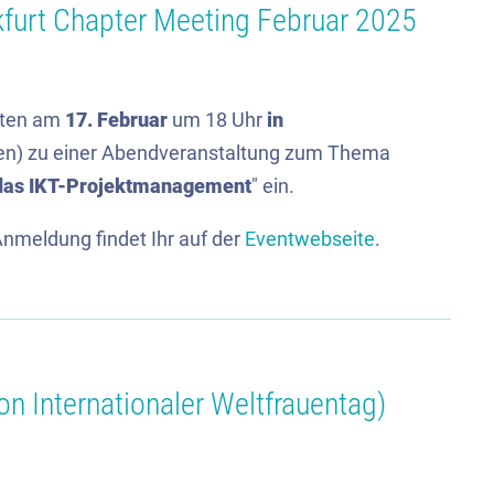
furt Chapter Meeting Februar 2025
erten am
17. Februar
um 18 Uhr
in
sen) zu einer Abendveranstaltung zum Thema
 das IKT-Projektmanagement
" ein.
Anmeldung findet Ihr auf der
Eventwebseite
.
n Internationaler Weltfrauentag)