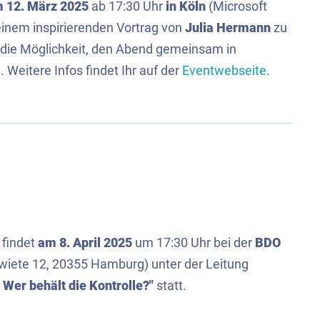
m
12. März 2025
ab 17:30 Uhr
in Köln
(Microsoft
 einem inspirierenden Vortrag von
Julia Hermann
zu
t die Möglichkeit, den Abend gemeinsam in
Weitere Infos findet Ihr auf der
Eventwebseite
.
findet
am 8. April 2025
um 17:30 Uhr bei der
BDO
wiete 12, 20355 Hamburg) unter der Leitung
 Wer behält die Kontrolle?"
statt.