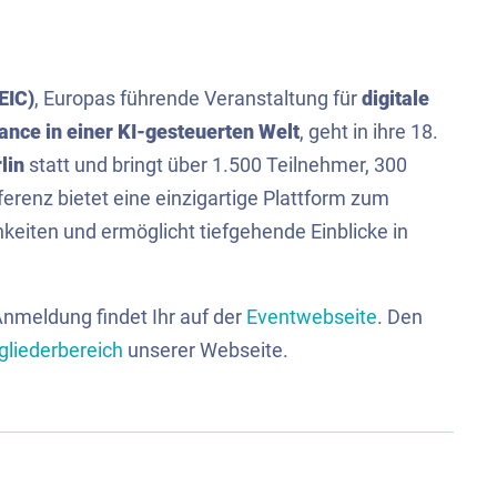
EIC)
, Europas führende Veranstaltung für
digitale
nance in einer KI-gesteuerten Welt
, geht in ihre 18.
lin
statt und bringt über 1.500 Teilnehmer, 300
enz bietet eine einzigartige Plattform zum
eiten und ermöglicht tiefgehende Einblicke in
Anmeldung findet Ihr auf der
Eventwebseite
. Den
gliederbereich
unserer Webseite.