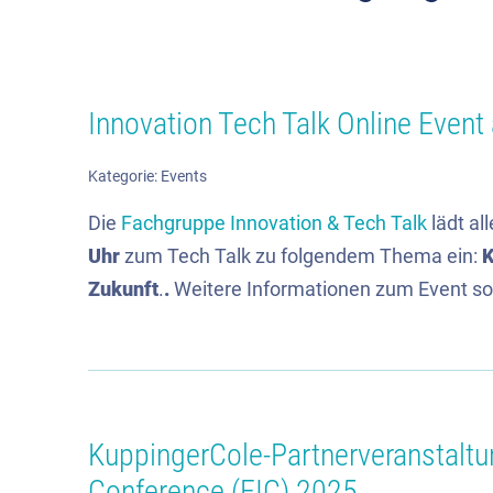
Innovation Tech Talk Online Even
Kategorie:
Events
Die
Fachgruppe Innovation & Tech Talk
lädt al
Uhr
zum Tech Talk zu folgendem Thema ein:
K
Zukunft
.
.
Weitere Informationen zum Event sowi
KuppingerCole-Partnerveranstaltu
Conference (EIC) 2025