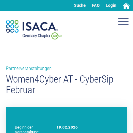
Suche
FAQ
Login
Partnerveranstaltungen
Women4Cyber AT - CyberSip
Februar
Beginn der
19.02.2026
Veranstaltung: