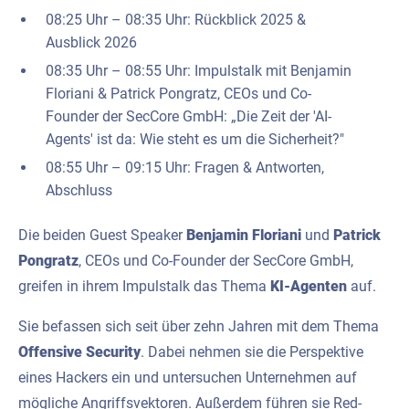
08:25 Uhr – 08:35 Uhr: Rückblick 2025 &
Ausblick 2026
08:35 Uhr – 08:55 Uhr: Impulstalk mit Benjamin
Floriani & Patrick Pongratz, CEOs und Co-
Founder der SecCore GmbH: „Die Zeit der 'AI-
Agents' ist da: Wie steht es um die Sicherheit?"
08:55 Uhr – 09:15 Uhr: Fragen & Antworten,
Abschluss
Die beiden Guest Speaker
Benjamin Floriani
und
Patrick
Pongratz
, CEOs und Co-Founder der SecCore GmbH,
greifen in ihrem Impulstalk das Thema
KI-Agenten
auf.
Sie befassen sich seit über zehn Jahren mit dem Thema
Offensive Security
. Dabei nehmen sie die Perspektive
eines Hackers ein und untersuchen Unternehmen auf
mögliche Angriffsvektoren. Außerdem führen sie Red-