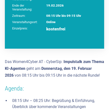
Ende der
19.02.2026
Veranstaltung:
Zeitraum:
08:15 Uhr bis 09:15 Uhr
Veranstaltungsort:
Online
Einzelpreis:
kostenfrei
Das Women4Cyber AT - CyberSip:
Impulstalk zum Thema
KI-Agenten
geht am
Donnerstag, den 19. Februar
2026
von 08:15 Uhr bis 09:15 Uhr in die nächste Runde!
Agenda:
08:15 Uhr – 08:25 Uhr: Begrüßung & Einführung,
Überblick über kommende Veranstaltungen