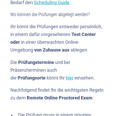
Bedarf den
Scheduling Guide
.
Wo können die Prüfungen abgelegt werden?
Ihr könnt die Prüfungen entweder persönlich,
in einem dafür vorgesehenen
Test Center
oder
in einer überwachten Online-
Umgebung
von Zuhause aus
ablegen.
Die
Prüfungstermine
und bei
Präsenzterminen auch
die
Prüfungsorte
könnt Ihr
hier
einsehen.
Nachfolgend findet Ihr die wichtigsten Regeln
zu dem
Remote Online Proctored Exam
:
Die Prüfung muss in einem privaten