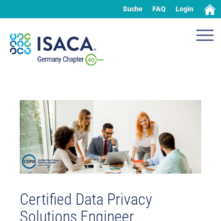
Suche
FAQ
Login
Certified Data Privacy
Solutions Engineer