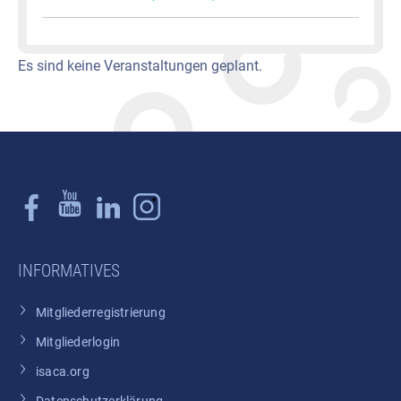
Es sind keine Veranstaltungen geplant.
INFORMATIVES
Mitgliederregistrierung
Mitgliederlogin
isaca.org