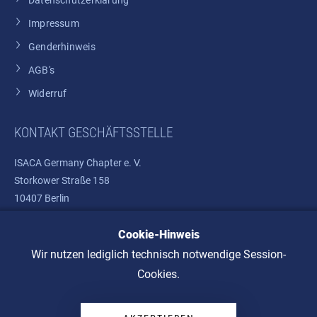
Datenschutzerklärung
Impressum
Genderhinweis
AGB's
Widerruf
KONTAKT GESCHÄFTSSTELLE
ISACA Germany Chapter e. V.
Storkower Straße 158
10407 Berlin
Telefon: +49 30 37580810
Cookie-Hinweis
E-Mail:
info@isaca.de
Wir nutzen lediglich technisch notwendige Session-
Cookies.