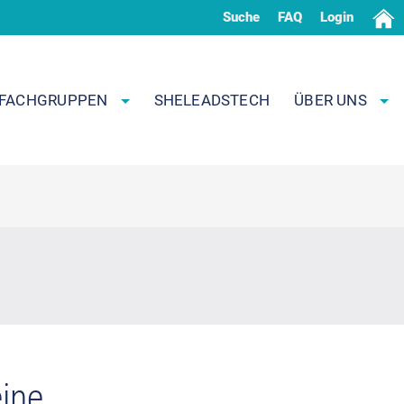
Suche
FAQ
Login
FACHGRUPPEN
SHELEADSTECH
ÜBER UNS
ine