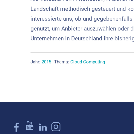
Landschaft methodisch gesteuert und kon
interessierte uns, ob und gegebenenfalls
genutzt, um Anbieter auszuwählen oder den
Unternehmen in Deutschland ihre bisheri
Jahr:
2015
Thema:
Cloud Computing