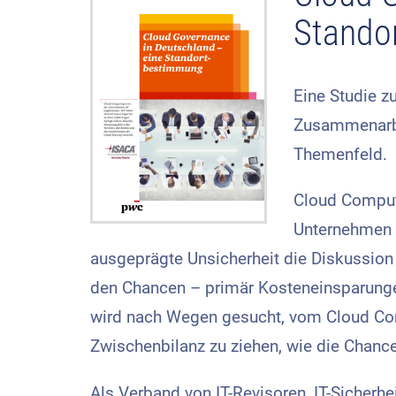
Stando
Eine Studie 
Zusammenarbei
Themenfeld.
Cloud Comput
Unternehmen b
ausgeprägte Unsicherheit die Diskussion
den Chancen – primär Kosteneinsparunge
wird nach Wegen gesucht, vom Cloud Com
Zwischenbilanz zu ziehen, wie die Chance
Als Verband von IT-Revisoren, IT-Sicherh