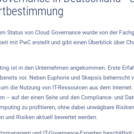
rtbestimmung
zum Status von Cloud Governance wurde von der Fach
t mit PwC erstellt und gibt einen Überblick über C
ing ist in den Unternehmen angekommen. Erste Erfah
ereits vor. Neben Euphorie und Skepsis beherrscht v
 um die Nutzung von IT-Ressourcen aus dem Internet.
n – auf der einen Seite und den Compliance- und Dat
puting zu profitieren, ohne dabei unwägbare Risiken
n und Risiken aktuell bewertet werden.
eitsmanagern und IT-Governance-Experten beschäftigt u