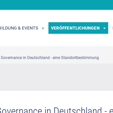
BILDUNG & EVENTS
VERÖFFENTLICHUNGEN
 Governance in Deutschland - eine Standortbestimmung
overnance in Deutschland - e