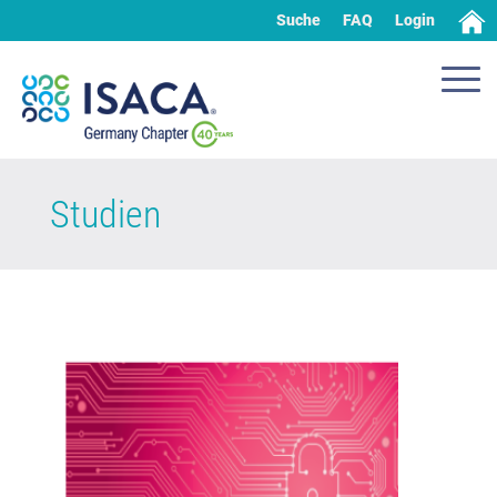
Suche
FAQ
Login
Studien