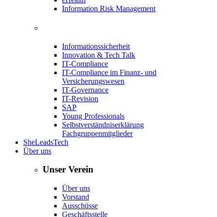
Information Risk Management
Informationssicherheit
Innovation & Tech Talk
IT-Compliance
IT-Compliance im Finanz- und
Versicherungswesen
IT-Governance
IT-Revision
SAP
Young Professionals
Selbstverständniserklärung
Fachgruppenmitglieder
SheLeadsTech
Über uns
Unser Verein
Über uns
Vorstand
Ausschüsse
Geschäftsstelle