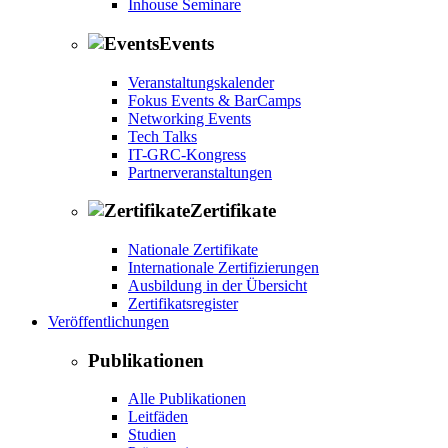
Inhouse Seminare
Events
Veranstaltungskalender
Fokus Events & BarCamps
Networking Events
Tech Talks
IT-GRC-Kongress
Partnerveranstaltungen
Zertifikate
Nationale Zertifikate
Internationale Zertifizierungen
Ausbildung in der Übersicht
Zertifikatsregister
Veröffentlichungen
Publikationen
Alle Publikationen
Leitfäden
Studien