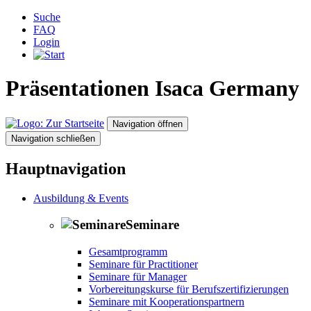
Suche
FAQ
Login
Präsentationen
Isaca Germany
Zur Startseite
Navigation öffnen
Navigation schließen
Hauptnavigation
Ausbildung & Events
Seminare
Gesamtprogramm
Seminare für Practitioner
Seminare für Manager
Vorbereitungskurse für Berufszertifizierungen
Seminare mit Kooperationspartnern