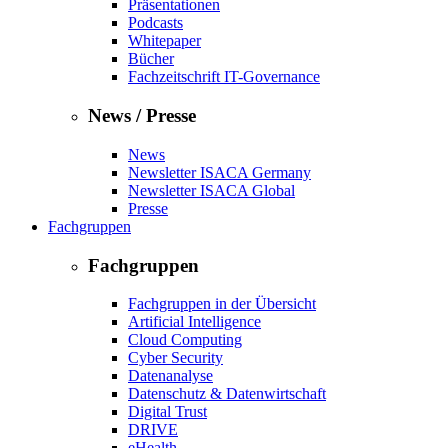
Präsentationen
Podcasts
Whitepaper
Bücher
Fachzeitschrift IT-Governance
News / Presse
News
Newsletter ISACA Germany
Newsletter ISACA Global
Presse
Fachgruppen
Fachgruppen
Fachgruppen in der Übersicht
Artificial Intelligence
Cloud Computing
Cyber Security
Datenanalyse
Datenschutz & Datenwirtschaft
Digital Trust
DRIVE
eHealth