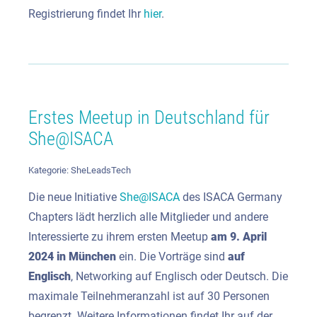
Registrierung findet Ihr
hier
.
Erstes Meetup in Deutschland für
She@ISACA
Kategorie:
SheLeadsTech
Die neue Initiative
She@ISACA
des ISACA Germany
Chapters lädt herzlich alle Mitglieder und andere
Interessierte zu ihrem ersten Meetup
am 9. April
2024 in München
ein. Die Vorträge sind
auf
Englisch
, Networking auf Englisch oder Deutsch. Die
maximale Teilnehmeranzahl ist auf 30 Personen
begrenzt. Weitere Informationen findet Ihr auf der