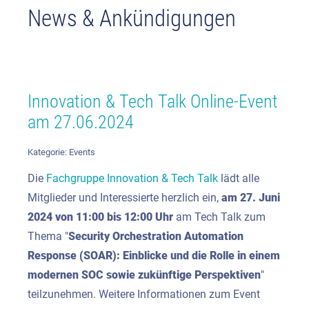
News & Ankündigungen
Innovation & Tech Talk Online-Event
am 27.06.2024
Kategorie:
Events
Die
Fachgruppe Innovation & Tech Talk
lädt alle
Mitglieder und Interessierte herzlich ein,
am 27. Juni
2024
von 11:00 bis 12:00 Uhr
am Tech Talk zum
Thema "
Security Orchestration Automation
Response (SOAR): Einblicke und die Rolle in einem
modernen SOC sowie zukünftige Perspektiven
"
teilzunehmen. Weitere Informationen zum Event