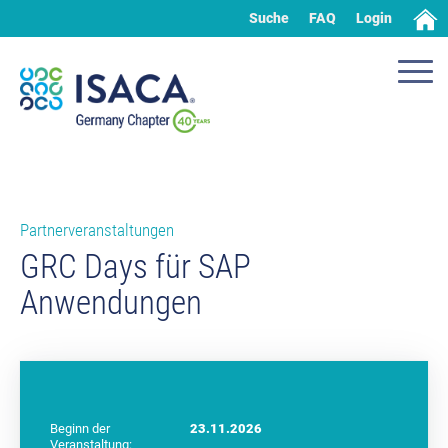
Suche
FAQ
Login
Partnerveranstaltungen
GRC Days für SAP
Anwendungen
Beginn der
23.11.2026
Veranstaltung: