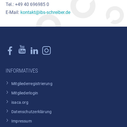
Tel.: +49 40 696985 0
E-Mail:
kontakt@ibs-schreiber.de
INFORMATIVES
Mitgliederregistrierung
Mitgliederlogin
isaca.org
Datenschutzerklärung
Impressum