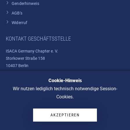
Genderhinweis
AGB's
Widerruf
KONTAKT GESCHÄFTSSTELLE
ISACA Germany Chapter e. V.
Storkower Straße 158
10407 Berlin
Cookie-Hinweis
Telefon: +49 30 37580810
E-Mail:
info@isaca.de
Wir nutzen lediglich technisch notwendige Session-
Cookies.
AKZEPTIEREN
© 2026 ISACA Germany Chapter e. V.