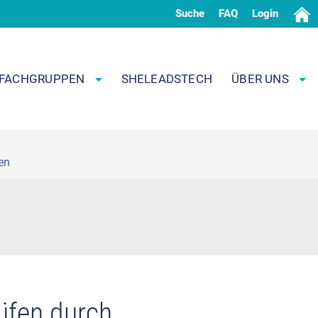
Suche
FAQ
Login
FACHGRUPPEN
SHELEADSTECH
ÜBER UNS
en
rüfen durch