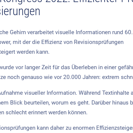
sierungen
he Gehirn verarbeitet visuelle Informationen rund 60.
wer, mit der die Effizienz von Revisionsprüfungen
teigert werden kann.
wurde vor langer Zeit für das Überleben in einer gefäh
ze noch genauso wie vor 20.000 Jahren: extrem schne
Aufnahme visueller Information. Während Textinhalte
nem Blick beurteilen, worum es geht. Darüber hinaus 
n schlecht erinnert werden können.
sionsprüfungen kann daher zu enormen Effizienzsteige