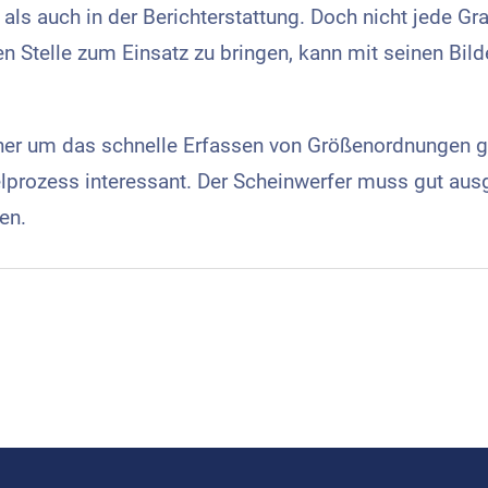
als auch in der Berichterstattung. Doch nicht jede Gr
igen Stelle zum Einsatz zu bringen, kann mit seinen Bil
eher um das schnelle Erfassen von Größenordnungen g
prozess interessant. Der Scheinwerfer muss gut ausg
en.