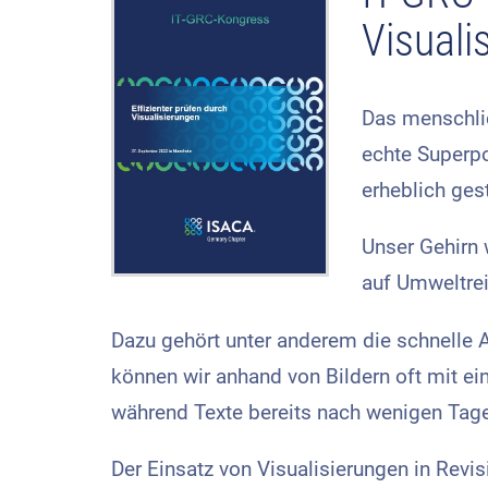
Visuali
Das menschlic
echte Superpo
erheblich ges
Unser Gehirn 
auf Umweltrei
Dazu gehört unter anderem die schnelle 
können wir anhand von Bildern oft mit ei
während Texte bereits nach wenigen Tage
Der Einsatz von Visualisierungen in Revi