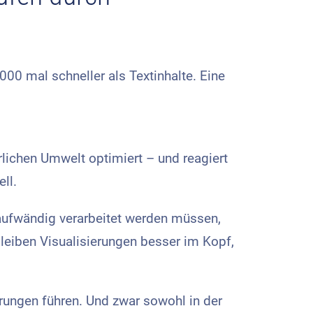
000 mal schneller als Textinhalte. Eine
rlichen Umwelt optimiert – und reagiert
ll.
 aufwändig verarbeitet werden müssen,
bleiben Visualisierungen besser im Kopf,
rungen führen. Und zwar sowohl in der