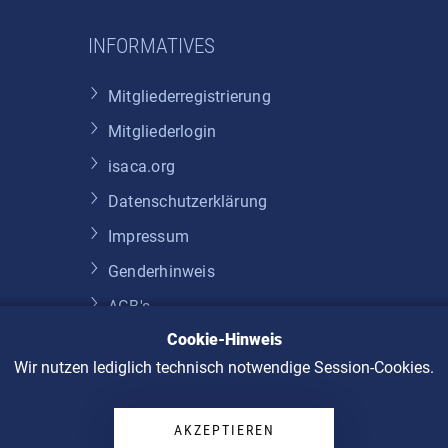
INFORMATIVES
Mitgliederregistrierung
Mitgliederlogin
isaca.org
Datenschutzerklärung
Impressum
Genderhinweis
AGB's
Cookie-Hinweis
Widerruf
Wir nutzen lediglich technisch notwendige Session-Cookies.
AKZEPTIEREN
© 2026 ISACA Germany Chapter e. V.