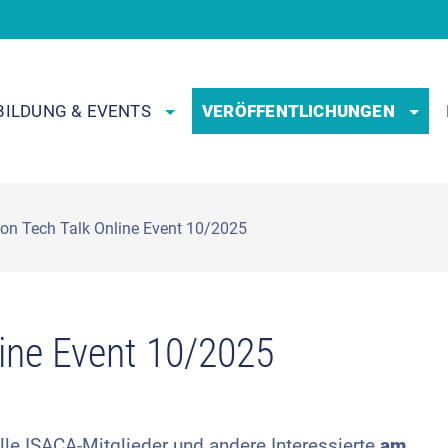
BILDUNG & EVENTS
VERÖFFENTLICHUNGEN
ion Tech Talk Online Event 10/2025
line Event 10/2025
lle ISACA-Mitglieder und andere Interessierte
am