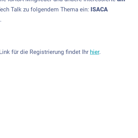
ech Talk zu folgendem Thema ein:
ISACA
.
nk für die Registrierung findet Ihr
hier
.