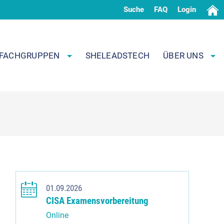
Suche
FAQ
Login
FACHGRUPPEN
SHELEADSTECH
ÜBER UNS
01.09.2026
CISA Examensvorbereitung
Online