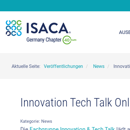
AUS
Aktuelle Seite:
Veröffentlichungen
News
Innovat
Innovation Tech Talk On
Kategorie:
News
Die
Fachgruppe Innovation & Tech Talk
lädt a