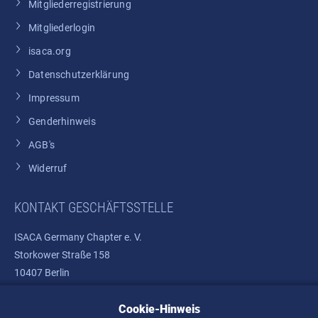
Mitgliederregistrierung
Mitgliederlogin
isaca.org
Datenschutzerklärung
Impressum
Genderhinweis
AGB's
Widerruf
KONTAKT GESCHÄFTSSTELLE
ISACA Germany Chapter e. V.
Storkower Straße 158
10407 Berlin
Cookie-Hinweis
Telefon: +49 30 37580810