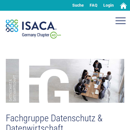
Suche
FAQ
Login
Fachgruppe Datenschutz &
Datenwirtschaft