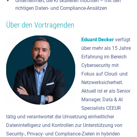
Unternehmen, die KI skalieren möchten – mit den
richtigen Daten- und Compliance-Ansätzen
Über den Vortragenden
Eduard Decker
verfügt
über mehr als 15 Jahre
Erfahrung im Bereich
Cybersecurity mit
Fokus auf Cloud- und
Netzwerksicherheit.
Aktuell ist er als Senior
Manager, Data & AI
Specialists CEEUR
tätig und verantwortet die Umsetzung einheitlicher
Datenintelligenz und Kontrollen zur Unterstützung von
Security-, Privacy- und Compliance-Zielen in hybriden