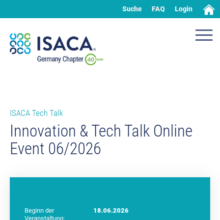
Suche
FAQ
Login
ISACA Tech Talk
Innovation & Tech Talk Online
Event 06/2026
Beginn der
18.06.2026
Veranstaltung: