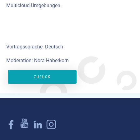
Multicloud-Umgebungen.
Vortragssprache: Deutsch
Moderation: Nora Haberkorn
ZURÜCK