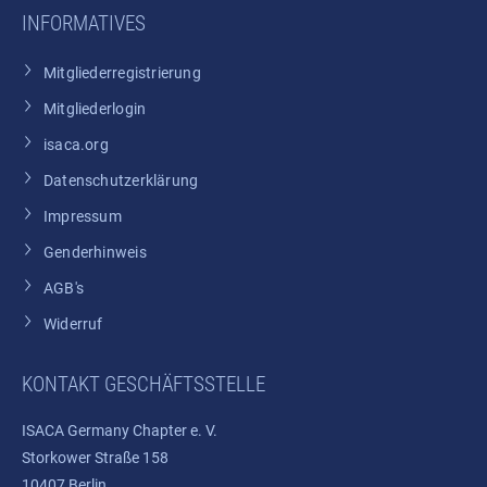
INFORMATIVES
Mitgliederregistrierung
Mitgliederlogin
isaca.org
Datenschutzerklärung
Impressum
Genderhinweis
AGB's
Widerruf
KONTAKT GESCHÄFTSSTELLE
ISACA Germany Chapter e. V.
Storkower Straße 158
10407 Berlin