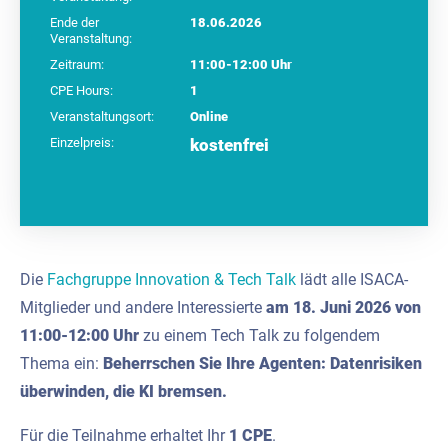
Ende der
18.06.2026
Veranstaltung:
Zeitraum:
11:00-12:00 Uhr
CPE Hours:
1
Veranstaltungsort:
Online
Einzelpreis:
kostenfrei
Die
Fachgruppe Innovation & Tech Talk
lädt alle ISACA-
Mitglieder und andere Interessierte
am 18. Juni 2026 von
11:00-12:00 Uhr
zu einem Tech Talk zu folgendem
Thema ein:
Beherrschen Sie Ihre Agenten: Datenrisiken
überwinden, die KI bremsen
.
Für die Teilnahme erhaltet Ihr
1 CPE
.