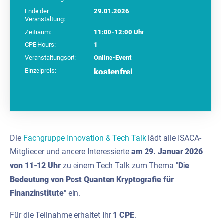
Ende der
29.01.2026
Veranstaltung:
Zeitraum:
11:00-12:00 Uhr
CPE Hours:
1
Veranstaltungsort:
Online-Event
Einzelpreis:
kostenfrei
Die
Fachgruppe Innovation & Tech Talk
lädt alle ISACA-
Mitglieder und andere Interessierte
am 29. Januar 2026
von 11-12 Uhr
zu einem Tech Talk zum Thema "
Die
Bedeutung von Post Quanten Kryptografie für
Finanzinstitute
" ein.
Für die Teilnahme erhaltet Ihr
1 CPE
.