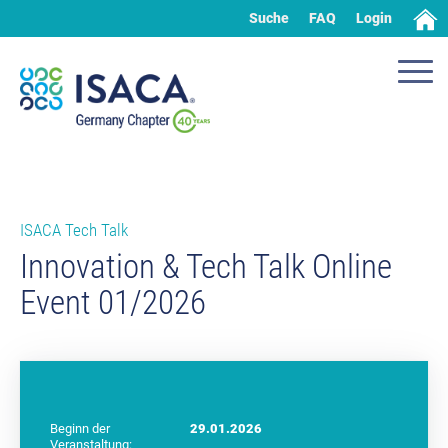
Suche
FAQ
Login
ISACA Tech Talk
Innovation & Tech Talk Online
Event 01/2026
Beginn der
29.01.2026
Veranstaltung: