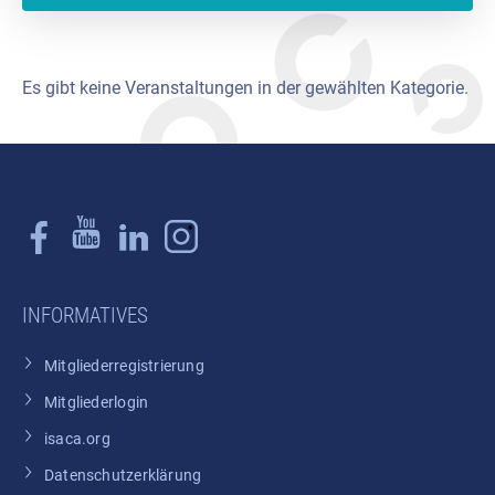
Es gibt keine Veranstaltungen in der gewählten Kategorie.
INFORMATIVES
Mitgliederregistrierung
Mitgliederlogin
isaca.org
Datenschutzerklärung