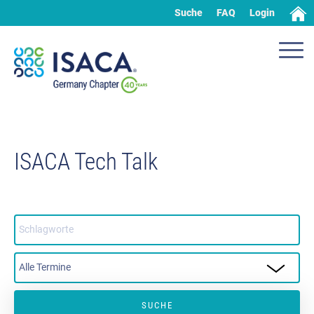
Suche
FAQ
Login
ISACA Tech Talk