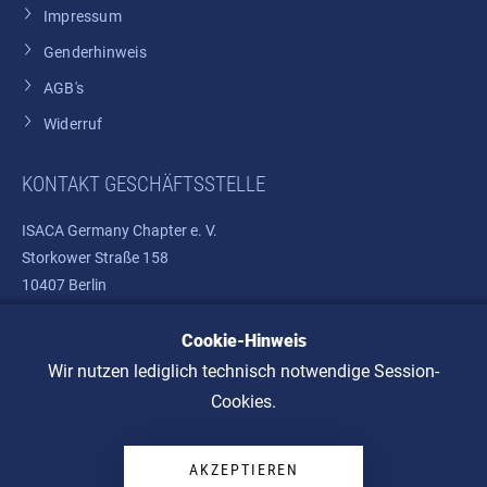
Impressum
Genderhinweis
AGB's
Widerruf
KONTAKT GESCHÄFTSSTELLE
ISACA Germany Chapter e. V.
Storkower Straße 158
10407 Berlin
Cookie-Hinweis
Telefon: +49 30 37580810
E-Mail:
info@isaca.de
Wir nutzen lediglich technisch notwendige Session-
Cookies.
AKZEPTIEREN