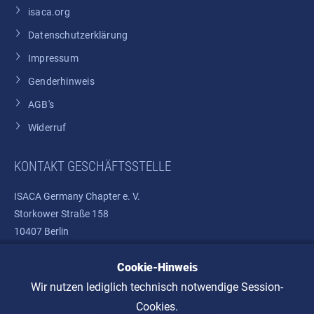
isaca.org
Datenschutzerklärung
Impressum
Genderhinweis
AGB's
Widerruf
KONTAKT GESCHÄFTSSTELLE
ISACA Germany Chapter e. V.
Storkower Straße 158
10407 Berlin
Telefon: +49 30 37580810
Cookie-Hinweis
E-Mail:
info@isaca.de
Wir nutzen lediglich technisch notwendige Session-
Cookies.