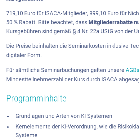
719,10 Euro für ISACA-Mitglieder, 899,10 Euro für Nich
50 % Rabatt. Bitte beachtet, dass
Mitgliederrabatte n
Kursgebühren sind gemäß § 4 Nr. 22a UStG von der Um
Die Preise beinhalten die Seminarkosten inklusive Tec
digitaler Form.
Für sämtliche Seminarbuchungen gelten unsere
AGB
Mindestteilnehmerzahl der Kurs durch ISACA abgesa
Programminhalte
Grundlagen und Arten von KI Systemen
Kernelemente der KI-Verordnung, wie die Risikokla
Systeme