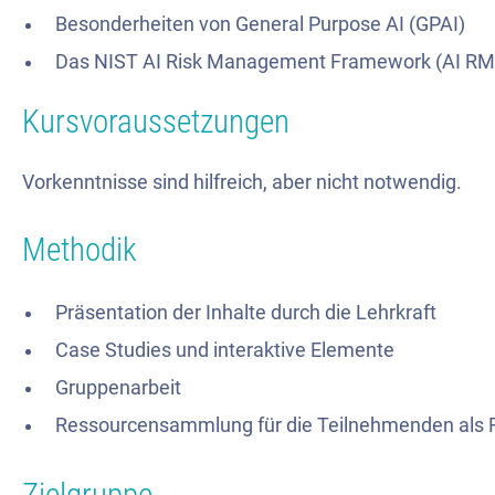
Besonderheiten von General Purpose AI (GPAI)
Das NIST AI Risk Management Framework (AI RMF)
Kursvoraussetzungen
Vorkenntnisse sind hilfreich, aber nicht notwendig.
Methodik
Präsentation der Inhalte durch die Lehrkraft
Case Studies und interaktive Elemente
Gruppenarbeit
Ressourcensammlung für die Teilnehmenden als 