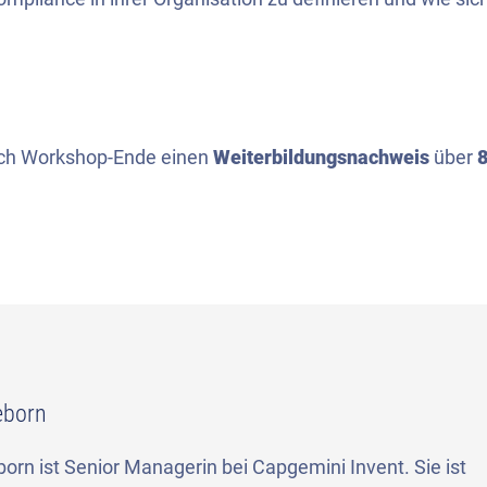
ch Workshop-Ende einen
Weiterbildungsnachweis
über
eborn
rn ist Senior Managerin bei Capgemini Invent. Sie ist