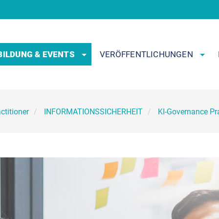
BILDUNG & EVENTS
VERÖFFENTLICHUNGEN
ctitioner
INFORMATIONSSICHERHEIT
KI-Governance Pra