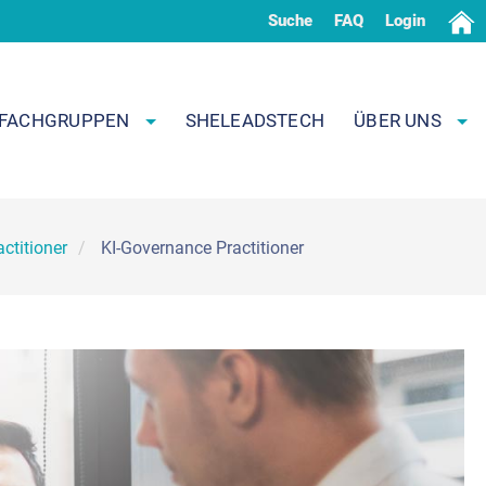
Suche
FAQ
Login
FACHGRUPPEN
SHELEADSTECH
ÜBER UNS
ctitioner
KI-Governance Practitioner