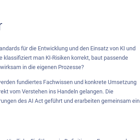
r
tandards für die Entwicklung und den Einsatz von KI und
 klassifiziert man KI-Risiken korrekt, baut passende
 wirksam in die eigenen Prozesse?
 werden fundiertes Fachwissen und konkrete Umsetzung
rekt vom Verstehen ins Handeln gelangen. Die
rungen des AI Act geführt und erarbeiten gemeinsam ei