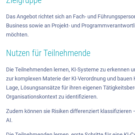
Zielgruppe
Das Angebot richtet sich an Fach- und Führungsperson
Business sowie an Projekt- und Programmverantwortlic
möchten.
Nutzen für Teilnehmende
Die Teilnehmenden lernen, KI-Systeme zu erkennen un
zur komplexen Materie der KI-Verordnung und bauen K
Lage, Lösungsansätze für ihren eigenen Tätigkeitsbe
Organisationskontext zu identifizieren.
Zudem können sie Risiken differenziert klassifiziere
AI.
Die Teilnehmenden lernen, erste Schritte für eine KI-C