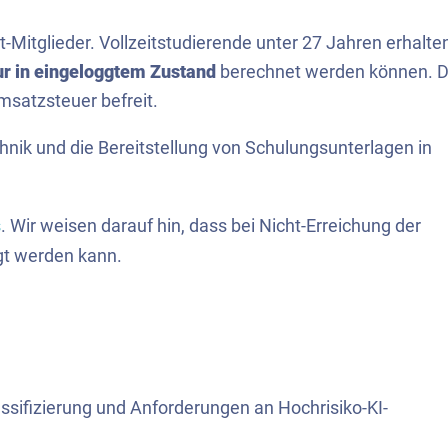
t-Mitglieder. Vollzeitstudierende unter 27 Jahren erhalte
ur in eingeloggtem Zustand
berechnet werden können. D
satzsteuer befreit.
hnik und die Bereitstellung von Schulungsunterlagen in
s
. Wir weisen darauf hin, dass bei Nicht-Erreichung der
gt werden kann.
ssifizierung und Anforderungen an Hochrisiko-KI-