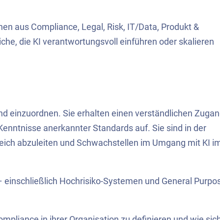
en aus Compliance, Legal, Risk, IT/Data, Produkt &
he, die KI verantwortungsvoll einführen oder skalieren
d einzuordnen. Sie erhalten einen verständlichen Zuga
enntnisse anerkannter Standards auf. Sie sind in der
reich abzuleiten und Schwachstellen im Umgang mit KI i
n – einschließlich Hochrisiko-Systemen und General Purpo
ompliance in ihrer Organisation zu definieren und wie sic