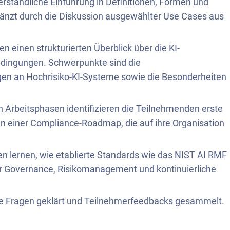
erständliche Einführung in Definitionen, Formen und
gänzt durch die Diskussion ausgewählter Use Cases aus
 einen strukturierten Überblick über die KI-
dingungen. Schwerpunkte sind die
ungen an Hochrisiko-KI-Systeme sowie die Besonderheiten
n Arbeitsphasen identifizieren die Teilnehmenden erste
n einer Compliance-Roadmap, die auf ihre Organisation
 lernen, wie etablierte Standards wie das NIST AI RMF
ür Governance, Risikomanagement und kontinuierliche
 Fragen geklärt und Teilnehmerfeedbacks gesammelt.