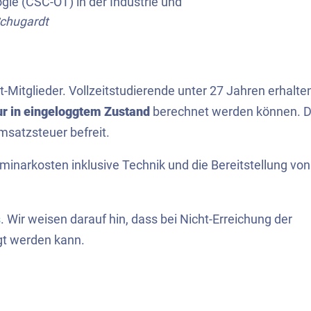
gie (CSC-OT) in der Industrie und
Schugardt
t-Mitglieder. Vollzeitstudierende unter 27 Jahren erhalte
ur in eingeloggtem Zustand
berechnet werden können. D
satzsteuer befreit.
eminarkosten inklusive Technik und die Bereitstellung von
s
. Wir weisen darauf hin, dass bei Nicht-Erreichung der
gt werden kann.