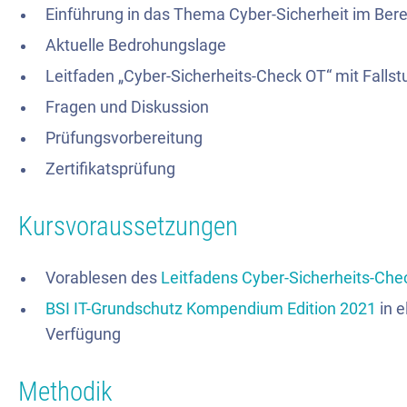
Einführung in das Thema Cyber-Sicherheit
im Bere
Aktuelle Bedrohungslage
Leitfaden „Cyber-Sicherheits-Check
OT
“ mit Fall
Fragen und Diskussion
Prüfungsvorbereitung
Zertifikatsprüfung
Kursvoraussetzungen
Vorablesen des
Leitfadens Cyber-Sicherheits-Che
BSI IT-Grundschutz Kompendium Edition 202
1
in e
Verfügung
Methodik