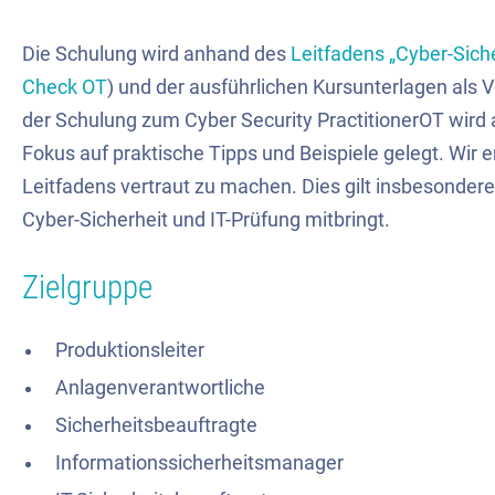
Die Schulung wird anhand des
Leitfadens „Cyber-Sich
Check
OT
) und der ausführlichen Kursunterlagen als V
der Schulung zum
Cyber
Security
Practi
ti
oner
OT
wird 
Fokus auf praktische Tipps und Beispiele gelegt. Wir
Leitfadens vertraut zu machen. Dies gilt insbesonder
Cyber-Sicherheit und IT-Prüfung mitbringt.
Zielgruppe
Produktionsleiter
Anlagenverantwortliche
Sicherheitsbeauftragte
Informationssicherheitsmanager