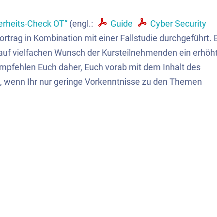
erheits-Check
OT
“
(engl.:
Guide
Cyber
Security
ortrag in Kombination mit einer Fallstudie durchgeführt. 
auf vielfachen Wunsch der Kursteilnehmenden ein erhöh
 empfehlen Euch daher, Euch vorab mit dem Inhalt des
e, wenn Ihr nur geringe Vorkenntnisse zu den Themen