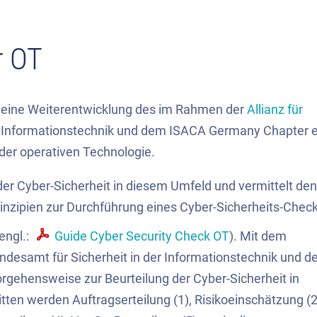
r OT
t eine Weiterentwicklung des
im Rahmen der
Allianz für
r Informationstechnik und dem ISACA Germany Chapter e
der operativen Technologie.
der Cyber-Sicherheit in diesem Umfeld und vermittelt den
zipien zur Durchführung eines Cyber-Sicherheits-Chec
(engl.:
Guide Cyber Security Check OT
). Mit dem
desamt für Sicherheit in der Informationstechnik und de
orgehensweise zur Beurteilung der Cyber-Sicherheit in
ten werden Auftragserteilung (1), Risikoeinschätzung (2