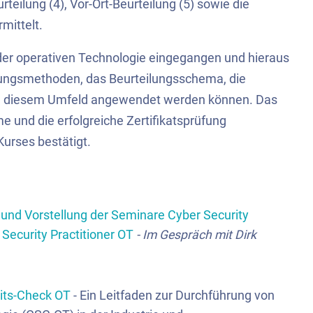
teilung (4), Vor-Ort-Beurteilung (5) sowie die
rmittelt.
der operativen Technologie eingegangen und hieraus
lungsmethoden, das Beurteilungsschema, die
in diesem Umfeld angewendet werden können. Das
e und die erfolgreiche Zertifikatsprüfung
urses bestätigt.
y und Vorstellung der Seminare Cyber Security
Security Practitioner OT
- Im Gespräch mit Dirk
eits-Check OT
- Ein Leitfaden zur Durchführung von