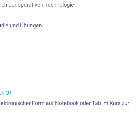
ich der operativen Technologie
studie und Übungen
ck
OT
lektronischer Form auf Notebook oder Tab im Kurs zur