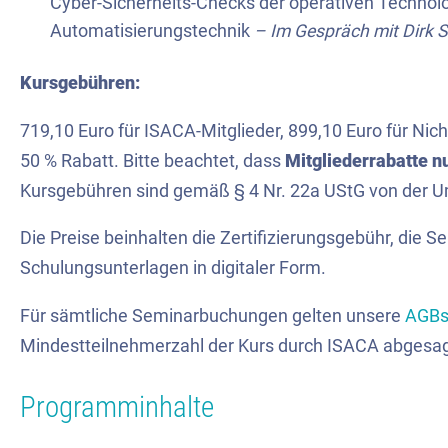
Cyber-Sicherheits-Checks der operativen Technolo
Automatisierungstechnik
– Im Gespräch mit Dirk 
Kursgebühren:
719,10 Euro für ISACA-Mitglieder, 899,10 Euro für Nich
50 % Rabatt. Bitte beachtet, dass
Mitgliederrabatte n
Kursgebühren sind gemäß § 4 Nr. 22a UStG von der Um
Die Preise beinhalten die Zertifizierungsgebühr, die S
Schulungsunterlagen in digitaler Form.
Für sämtliche Seminarbuchungen gelten unsere
AGB
Mindestteilnehmerzahl der Kurs durch ISACA abgesa
Programminhalte