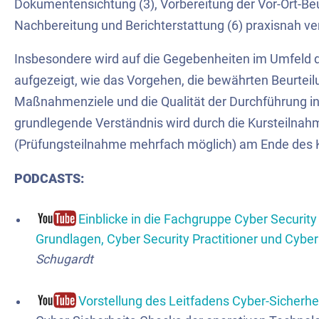
Dokumentensichtung (3), Vorbereitung der Vor-Ort-Beur
Nachbereitung und Berichterstattung (6) praxisnah ve
Insbesondere wird auf die Gegebenheiten im Umfeld 
aufgezeigt, wie das Vorgehen, die bewährten Beurtei
Maßnahmenziele und die Qualität der Durchführung 
grundlegende Verständnis wird durch die Kursteilnahm
(Prüfungsteilnahme mehrfach möglich) am Ende des K
PODCASTS:
Einblicke in die Fachgruppe Cyber Securit
Grundlagen, Cyber Security Practitioner und Cyber 
Schugardt
Vorstellung des Leitfadens Cyber-Sicherh