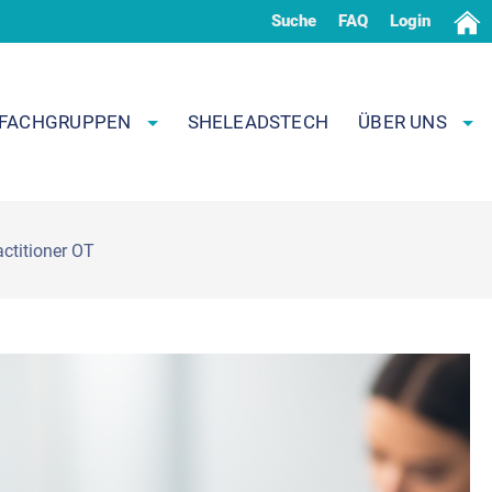
Suche
FAQ
Login
FACHGRUPPEN
SHELEADSTECH
ÜBER UNS
actitioner OT