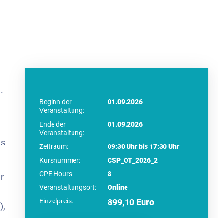
.
Beginn der
01.09.2026
Veranstaltung:
Ende der
01.09.2026
Veranstaltung:
ks
Zeitraum:
09:30 Uhr bis 17:30 Uhr
Kursnummer:
CSP_OT_2026_2
CPE Hours:
8
r
Veranstaltungsort:
Online
Einzelpreis:
899,10 Euro
),