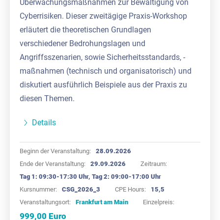
Überwachungsmaßnahmen zur Bewältigung von
Cyberrisiken. Dieser zweitägige Praxis-Workshop
erläutert die theoretischen Grundlagen
verschiedener Bedrohungslagen und
Angriffsszenarien, sowie Sicherheitsstandards, -
maßnahmen (technisch und organisatorisch) und
diskutiert ausführlich Beispiele aus der Praxis zu
diesen Themen.
Details
Beginn der Veranstaltung:
28.09.2026
Ende der Veranstaltung:
29.09.2026
Zeitraum:
Tag 1: 09:30-17:30 Uhr, Tag 2: 09:00-17:00 Uhr
Kursnummer:
CSG_2026_3
CPE Hours:
15,5
Veranstaltungsort:
Frankfurt am Main
Einzelpreis:
999,00 Euro