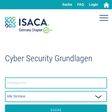
Suche
FAQ
Login
Cyber Security Grundlagen