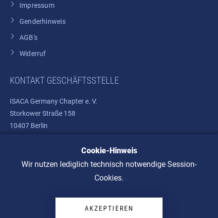
Impressum
Genderhinweis
AGB's
Widerruf
KONTAKT GESCHÄFTSSTELLE
ISACA Germany Chapter e. V.
Storkower Straße 158
10407 Berlin
Cookie-Hinweis
Telefon: +49 30 37580810
E-Mail:
info@isaca.de
Wir nutzen lediglich technisch notwendige Session-
Cookies.
AKZEPTIEREN
© 2026 ISACA Germany Chapter e. V.