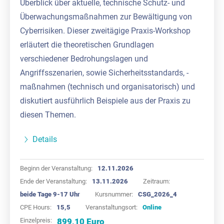
Überblick über aktuelle, technische Schutz- und
Überwachungsmaßnahmen zur Bewältigung von
Cyberrisiken. Dieser zweitägige Praxis-Workshop
erläutert die theoretischen Grundlagen
verschiedener Bedrohungslagen und
Angriffsszenarien, sowie Sicherheitsstandards, -
maßnahmen (technisch und organisatorisch) und
diskutiert ausführlich Beispiele aus der Praxis zu
diesen Themen.
Details
Beginn der Veranstaltung:
12.11.2026
Ende der Veranstaltung:
13.11.2026
Zeitraum:
beide Tage 9-17 Uhr
Kursnummer:
CSG_2026_4
CPE Hours:
15,5
Veranstaltungsort:
Online
Einzelpreis:
899,10 Euro