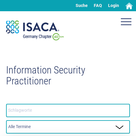
Suche
FAQ
Login
Information Security
Practitioner