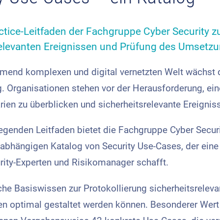
ctice-Leitfaden der Fachgruppe Cyber Security 
relevanten Ereignissen und Prüfung des Umsetz
hmend komplexen und digital vernetzten Welt wächst 
ig. Organisationen stehen vor der Herausforderung, ei
rien zu überblicken und sicherheitsrelevante Ereigniss
egenden Leitfaden bietet die Fachgruppe Cyber Secur
hängigen Katalog von Security Use-Cases, der eine k
rity-Experten und Risikomanager schafft.
iche Basiswissen zur Protokollierung sicherheitsreleva
 optimal gestaltet werden können. Besonderer Wert w