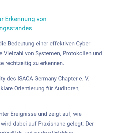
zur Erkennung von
ungsstandes
die Bedeutung einer effektiven Cyber
ne Vielzahl von Systemen, Protokollen und
e rechtzeitig zu erkennen.
ity des ISACA Germany Chapter e. V.
lare Orientierung für Auditoren,
nter Ereignisse und zeigt auf, wie
ird dabei auf Praxisnähe gelegt: Der