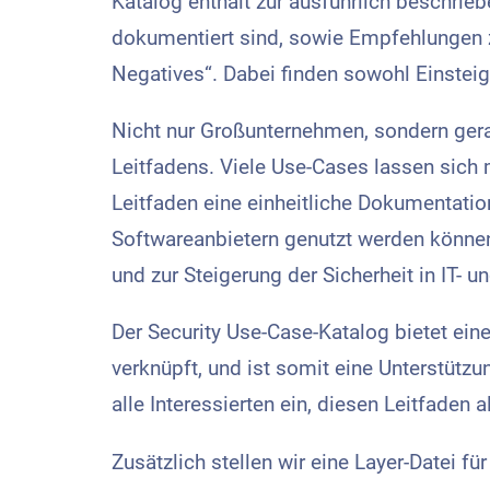
Katalog enthält zur ausführlich beschri
dokumentiert sind, sowie Empfehlungen 
Negatives“. Dabei finden sowohl Einsteige
Nicht nur Großunternehmen, sondern gera
Leitfadens. Viele Use-Cases lassen sich
Leitfaden eine einheitliche Dokumentatio
Softwareanbietern genutzt werden können
und zur Steigerung der Sicherheit in IT-
Der Security Use-Case-Katalog bietet ei
verknüpft, und ist somit eine Unterstüt
alle Interessierten ein, diesen Leitfaden
Zusätzlich stellen wir eine Layer-Datei 