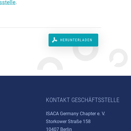
sstelle
.
HERUNTERLADEN
KONTAKT GESCHÄFTSSTELLE
ISACA Germany Chapter e. V.
Storkower Straße 158
10407 Berlin