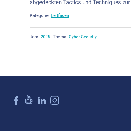
abgedeckten Tactics und Techniques zur 
Kategorie:
Leitfäden
Jahr:
2025
Thema:
Cyber Security