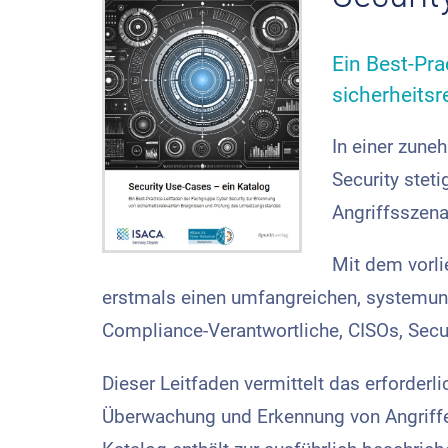
Ein Best-Pra
sicherheits
In einer zune
Security stet
Angriffsszena
Mit dem vorli
erstmals einen umfangreichen, systemunab
Compliance-Verantwortliche, CISOs, Secu
Dieser Leitfaden vermittelt das erforderl
Überwachung und Erkennung von Angriffen