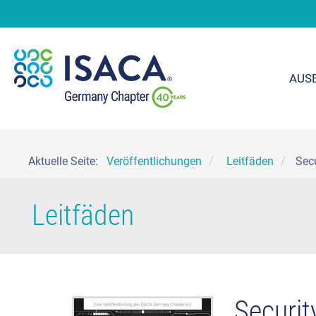
AUS
Aktuelle Seite:
Veröffentlichungen
Leitfäden
Sec
Leitfäden
Securit