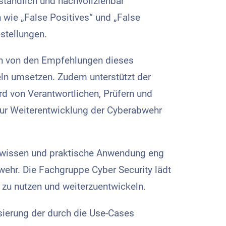
ständlich und nachvollziehbar
ie „False Positives“ und „False
estellungen.
ren von den Empfehlungen dieses
eln umsetzen. Zudem unterstützt der
rd von Verantwortlichen, Prüfern und
zur Weiterentwicklung der Cyberabwehr
achwissen und praktische Anwendung eng
ehr. Die Fachgruppe Cyber Security lädt
n zu nutzen und weiterzuentwickeln.
isierung der durch die Use-Cases