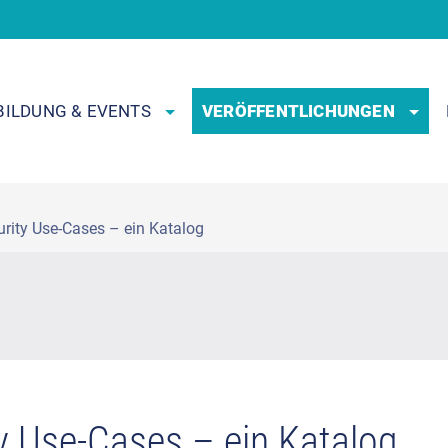
BILDUNG & EVENTS
VERÖFFENTLICHUNGEN
urity Use-Cases – ein Katalog
y Use-Cases – ein Katalog