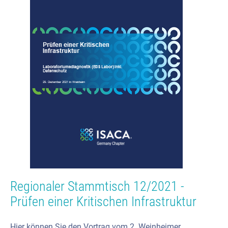
Regionaler Stammtisch 12/2021 -
Prüfen einer Kritischen Infrastruktur
Hier können Sie den Vortrag vom 2. Weinheimer