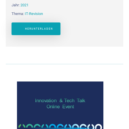
Jahr:
2021
Thema:
IT-Revision
HERUNTERLADEN