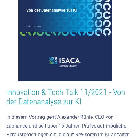
Innovation & Tech Talk 11/2021 - Von
der Datenanalyse zur KI
In diesem Vortrag geht Alexander Rühle, CEO von
zapliance und seit über 15 Jahren Prüfer, auf mögliche
Herausforderungen ein, die auf Revisoren im KI-Zeitalter