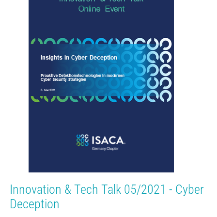
Innovation & Tech Talk 05/2021 - Cyber
Deception